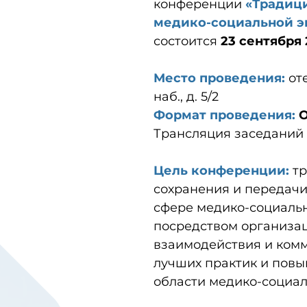
конференции
«Традици
медико-социальной э
состоится
23 сентября 
Место проведения:
оте
наб., д. 5/2
Формат проведения:
О
Трансляция заседаний 
Цель конференции:
тр
сохранения и передачи
сфере медико-социаль
посредством организац
взаимодействия и ком
лучших практик и пов
области медико-социал