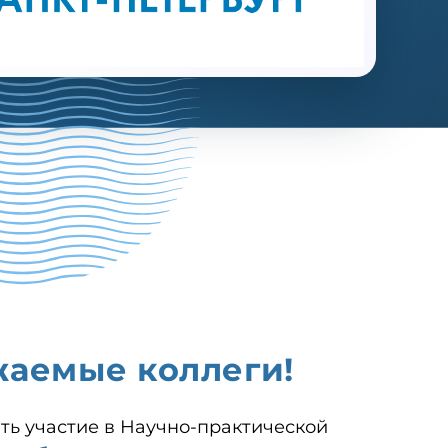
жаемые коллеги!
ь участие в Научно-практической