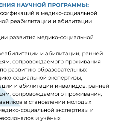
ЕНИЯ НАУЧНОЙ ПРОГРАММЫ:
ассификаций в медико-социальной
ной реабилитации и абилитации
ции развития медико-социальной
реабилитации и абилитации, ранней
мьям, сопровождаемого проживания
 по развитию образовательных
дико-социальной экспертизы,
ации и абилитации инвалидов, ранней
ьям, сопровождаемого проживания;
тавников в становлении молодых
медико-социальной экспертизы и
ессионалов и учёных