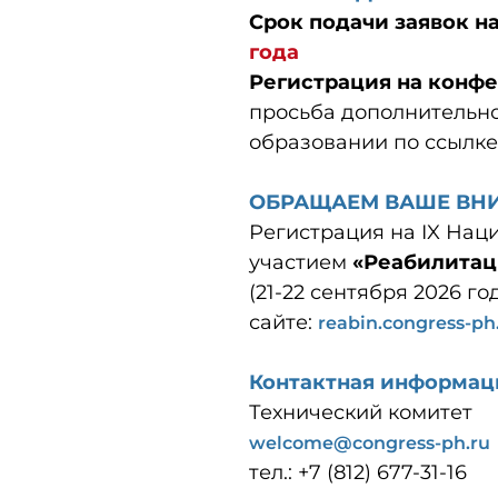
Срок подачи заявок н
года
Регистрация на конф
просьба дополнительн
образовании по ссылк
ОБРАЩАЕМ ВАШЕ ВН
Регистрация на IX На
участием
«Реабилитаци
(21-22 сентября 2026 г
сайте:
reabin.congress-ph
Контактная информац
Технический комитет
welcome@congress-ph.ru
тел.: +7 (812) 677-31-16