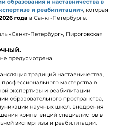
и образования и наставничества в
кспертизе и реабилитации»
, которая
2026 года
в Санкт-Петербурге.
ль «Санкт-Петербург», Пироговская
ЧНЫЙ.
не предусмотрена.
ансляция традиций наставничества,
 профессионального мастерства в
ной экспертизы и реабилитации
ии образовательного пространства,
муникации научных школ, внедрения
ышения компетенций специалистов в
ьной экспертизы и реабилитации.