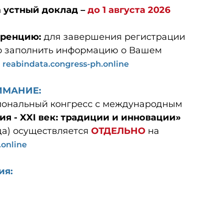
а устный доклад –
до 1 августа 2026
еренцию:
для завершения регистрации
о заполнить информацию о Вашем
е
reabindata.congress-ph.online
ИМАНИЕ:
циональный конгресс с международным
я - XXI век: традиции и инновации»
ода) осуществляется
ОТДЕЛЬНО
на
.online
ия: