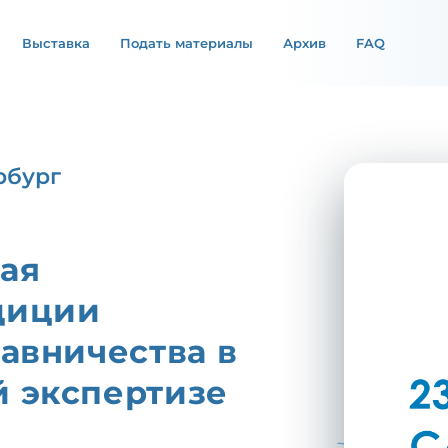
Выставка
Подать материалы
Архив
FAQ
рбург
ая
диции
авничества в
 экспертизе